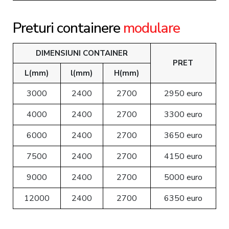
Preturi containere
modulare
DIMENSIUNI CONTAINER
PRET
L(mm)
l(mm)
H(mm)
3000
2400
2700
2950 euro
4000
2400
2700
3300 euro
6000
2400
2700
3650 euro
7500
2400
2700
4150 euro
9000
2400
2700
5000 euro
12000
2400
2700
6350 euro