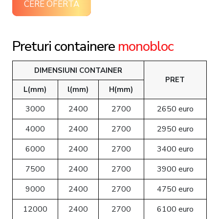
CERE OFERTA
Preturi containere
monobloc
DIMENSIUNI CONTAINER
PRET
L(mm)
l(mm)
H(mm)
3000
2400
2700
2650 euro
4000
2400
2700
2950 euro
6000
2400
2700
3400 euro
7500
2400
2700
3900 euro
9000
2400
2700
4750 euro
12000
2400
2700
6100 euro